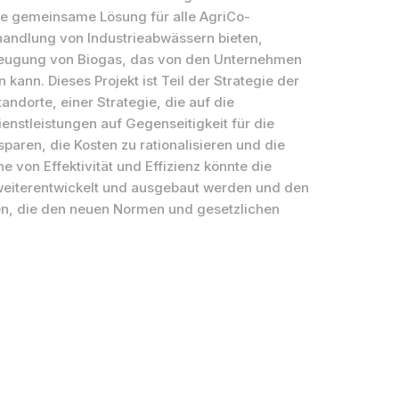
ine gemeinsame Lösung für alle AgriCo-
andlung von Industrieabwässern bieten,
rzeugung von Biogas, das von den Unternehmen
ann. Dieses Projekt ist Teil der Strategie der
andorte, einer Strategie, die auf die
ienstleistungen auf Gegenseitigkeit für die
paren, die Kosten zu rationalisieren und die
e von Effektivität und Effizienz könnte die
weiterentwickelt und ausgebaut werden und den
ten, die den neuen Normen und gesetzlichen