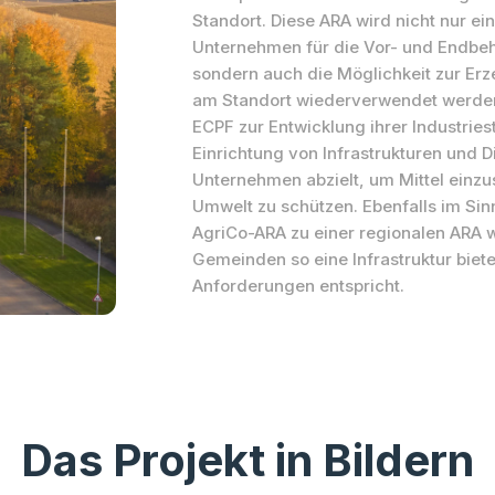
Standort. Diese ARA wird nicht nur e
Unternehmen für die Vor- und Endbeh
sondern auch die Möglichkeit zur E
am Standort wiederverwendet werden k
ECPF zur Entwicklung ihrer Industriest
Einrichtung von Infrastrukturen und D
Unternehmen abzielt, um Mittel einzus
Umwelt zu schützen. Ebenfalls im Sinn
AgriCo-ARA zu einer regionalen ARA 
Gemeinden so eine Infrastruktur bie
Anforderungen entspricht.
Das Projekt in Bildern