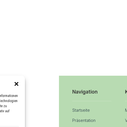
Navigation
Informationen
Technologien
te zu
Startseite
tiv auf
Präsentation
V