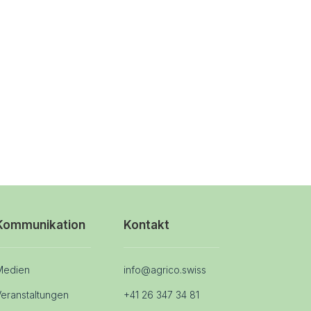
Kommunikation
Kontakt
Medien
info@agrico.swiss
eranstaltungen
+41 26 347 34 81