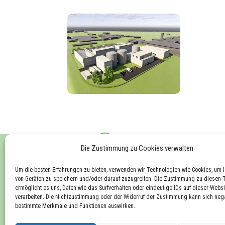
Die Zustimmung zu Cookies verwalten
Um die besten Erfahrungen zu bieten, verwenden wir Technologien wie Cookies, um 
Route de la Petite Glâne 20
von Geräten zu speichern und/oder darauf zuzugreifen. Die Zustimmung zu diesen 
ermöglicht es uns, Daten wie das Surfverhalten oder eindeutige IDs auf dieser Websi
1566 St-Aubin, FR
verarbeiten. Die Nichtzustimmung oder der Widerruf der Zustimmung kann sich nega
bestimmte Merkmale und Funktionen auswirken.