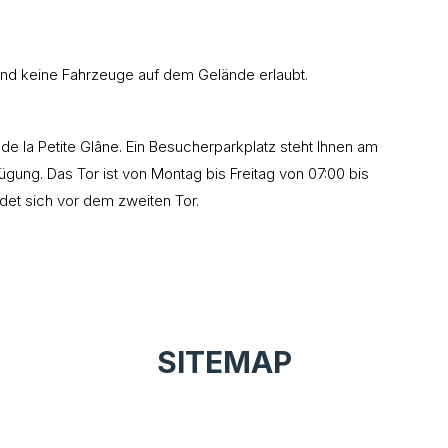
ind keine Fahrzeuge auf dem Gelände erlaubt.
e la Petite Glâne. Ein Besucherparkplatz steht Ihnen am
gung. Das Tor ist von Montag bis Freitag von 07:00 bis
ndet sich vor dem zweiten Tor.
SITEMAP