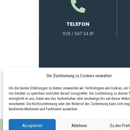

TELEFON
026 / 347 34 81
Die Zustimmung zu Cookies verwalten
Um die besten Erfahrungen zu bieten, verwenden wir Technologien wie Cookies, um 
von Geräten zu speichern und/oder darauf zuzugreifen. Die Zustimmung zu diesen 
ermöglicht es uns, Daten wie das Surfverhalten oder eindeutige IDs auf dieser Websi
verarbeiten. Die Nichtzustimmung oder der Widerruf der Zustimmung kann sich nega
bestimmte Merkmale und Funktionen auswirken.
Akzeptieren
Ablehnen
Zu den Präf