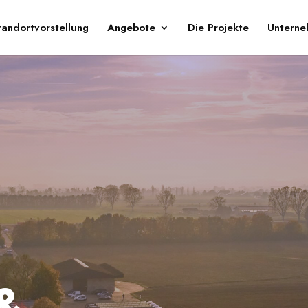
tandortvorstellung
Angebote
Die Projekte
Untern
&