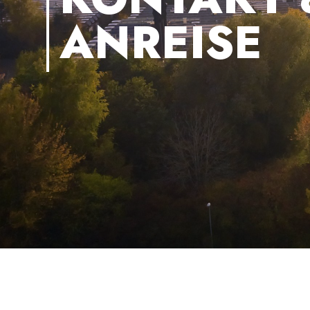
ANREISE