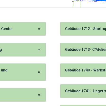
 Center
Gebäude 1712 - Start-u
ng
Gebäude 1713- C'Atelie
 und
Gebäude 1740 - Werkst
Gebäude 1741 - Lager