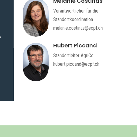
Melanie Costinas
Verantwortlicher für die
Standortkoordination
melanie.costinas@ecpf.ch
,
Hubert Piccand
Standortleiter AgriCo
hubert.piccand@ecpf.ch