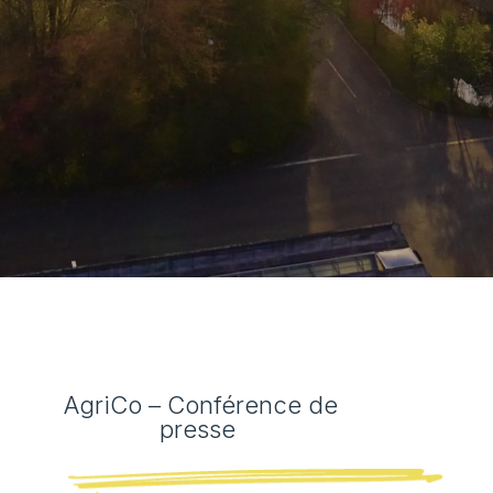
AgriCo – Conférence de
presse