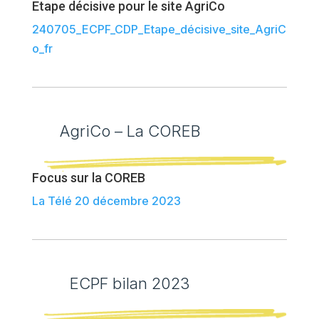
Etape décisive pour le site AgriCo
240705_ECPF_CDP_Etape_décisive_site_AgriC
o_fr
AgriCo – La COREB
Focus sur la COREB
La Télé 20 décembre 2023
ECPF bilan 2023