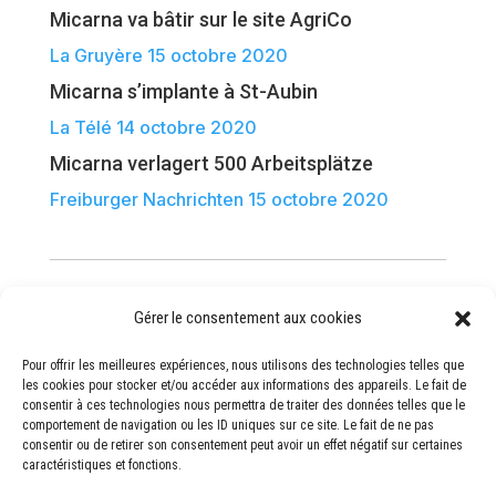
Micarna va bâtir sur le site AgriCo
La Gruyère 15 octobre 2020
Micarna s’implante à St-Aubin
La Télé 14 octobre 2020
Micarna verlagert 500 Arbeitsplätze
Freiburger Nachrichten 15 octobre 2020
Gérer le consentement aux cookies
Pour offrir les meilleures expériences, nous utilisons des technologies telles que
les cookies pour stocker et/ou accéder aux informations des appareils. Le fait de
Route de la Petite Glâne 20
consentir à ces technologies nous permettra de traiter des données telles que le
comportement de navigation ou les ID uniques sur ce site. Le fait de ne pas
1566 St-Aubin, FR
consentir ou de retirer son consentement peut avoir un effet négatif sur certaines
caractéristiques et fonctions.