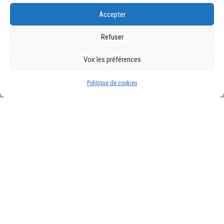
Accepter
Refuser
Voir les préférences
Navigation
Politique de cookies
Français
Accueil
Présentation
Entreprises
Communication